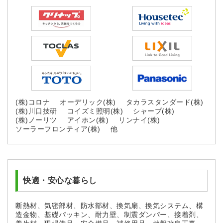
(株)コロナ
オーデリック(株)
タカラスタンダード(株)
(株)川口技研
コイズミ照明(株)
シャープ(株)
(株)ノーリツ
アイホン(株)
リンナイ(株)
ソーラーフロンティア(株)
他
快適・安心な暮らし
断熱材、気密部材、防水部材、換気扇、換気システム、構
造金物、基礎パッキン、耐力壁、制震ダンパー、接着剤、